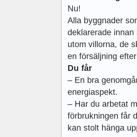
Nu!
Alla byggnader so
deklarerade innan
utom villorna, de 
en försäljning efte
Du får
– En bra genomgån
energiaspekt.
– Har du arbetat 
förbrukningen får 
kan stolt hänga upp 