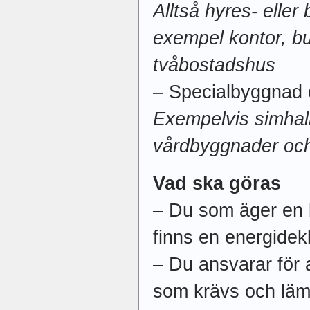
Alltså hyres- eller 
exempel kontor, but
tvåbostadshus
– Specialbyggnad 
Exempelvis simhall
vårdbyggnader och
Vad ska göras
– Du som äger en b
finns en energidekl
– Du ansvarar för 
som krävs och lämn