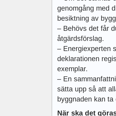
genomgång med dig
besiktning av byg
– Behövs det får d
åtgärdsförslag.
– Energiexperten ser
deklarationen regis
exemplar.
– En sammanfattni
sätta upp så att al
byggnaden kan ta 
När ska det göra