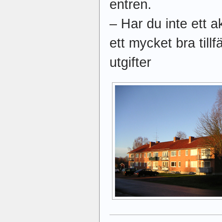
entren.
– Har du inte ett a
ett mycket bra tillf
utgifter